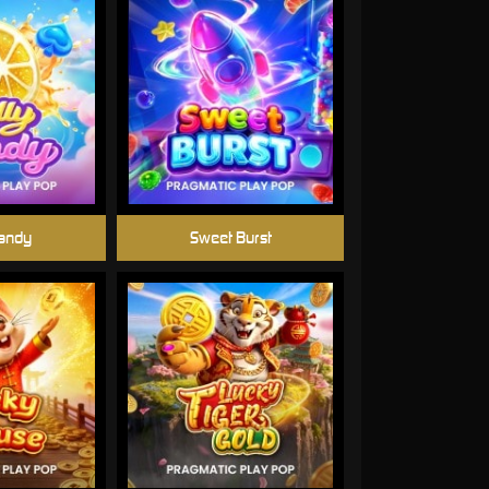
Mahjong Ways 2
Candy
Sweet Burst