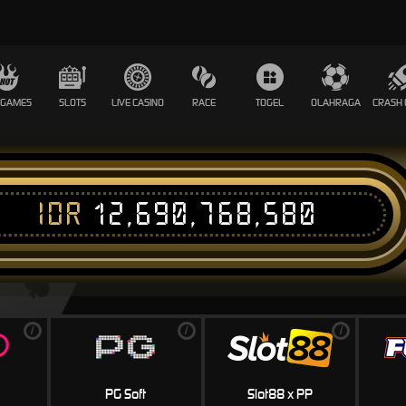
 GAMES
SLOTS
LIVE CASINO
RACE
TOGEL
OLAHRAGA
CRASH
IDR
12,690,768,580
i
i
i
a
PG Soft
Slot88 x PP