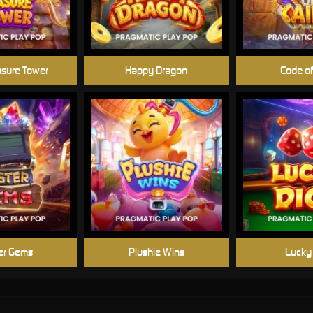
easure Tower
Happy Dragon
Code of
er Gems
Plushie Wins
Lucky