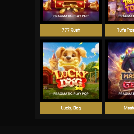
777 Rush
Tut's Tr
Lucky Dog
Mast