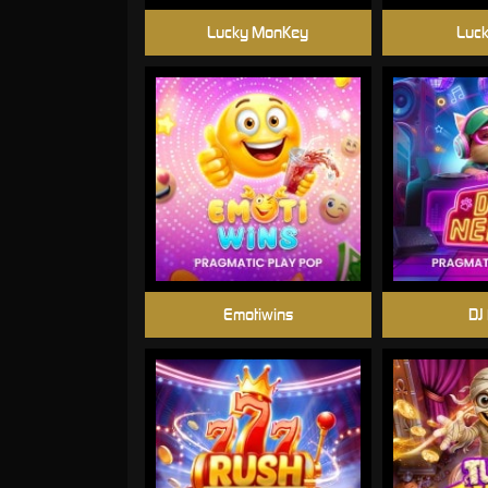
Lucky MonKey
Luck
Emotiwins
DJ