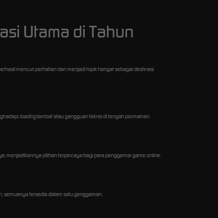
asi Utama di Tahun
erhasil mencuri perhatian dan menjadi topik hangat sebagai destinasi
enghadapi
loading
lambat atau gangguan teknis di tengah permainan.
ya, menjadikannya pilihan terpercaya bagi para penggemar game online.
san, semuanya tersedia dalam satu genggaman.