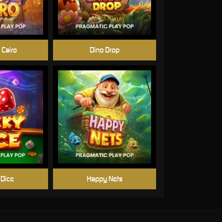
 Cairo
Dino Drop
 Dice
Happy Nets