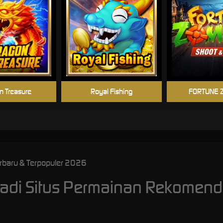
n Treasure
Royal Fishing
FORTUNE 
rbaru & Terpopuler 2026
adi Situs Permainan Rekomend