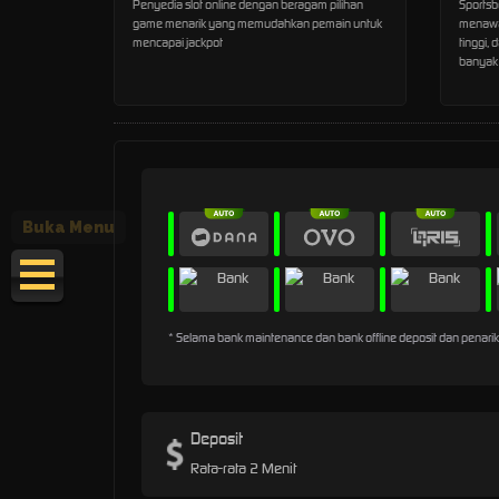
Penyedia slot online dengan beragam pilihan
Sportsb
game menarik yang memudahkan pemain untuk
menawar
mencapai jackpot
tinggi,
banyak 
Buka Menu
* Selama bank maintenance dan bank offline deposit dan penarik
Deposit
Rata-rata 2 Menit