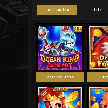
Semua permainan
Fishing
Ocean King Jackpot
Drago