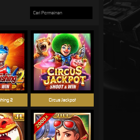
shing 2
Circus Jackpot