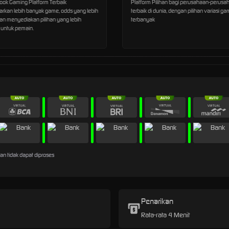
ook Gaming Platform Terbaik
Platform Pilihan bagi perusahaan-perusa
kan lebih banyak game, odds yang lebih
terbaik di dunia, dengan pilihan variasi g
 dan menyediakan pilihan yang lebih
terbanyak
untuk pemain.
an tidak dapat diproses
Penarikan
Rata-rata 4 Menit