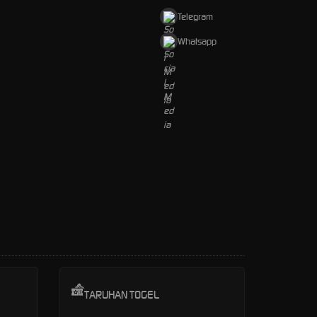
Telegram
Whatsapp
TARUHAN TOGEL