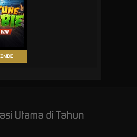
ZOMBIE
asi Utama di Tahun