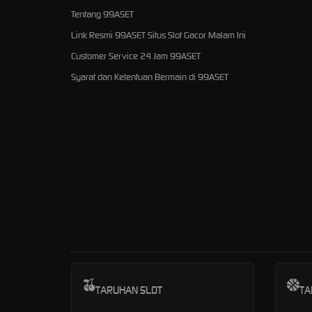
Tentang 99ASET
Link Resmi 99ASET Situs Slot Gacor Malam Ini
Customer Service 24 Jam 99ASET
Syarat dan Ketentuan Bermain di 99ASET
TARUHAN SLOT
TA