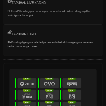
TARUHAN LIVE KASINO
Platform Pilihan bagi perusahaan-perusahaan terbaik di dunia, dengan pilihan
variasi game terbanyak
TARUHAN TOGEL
Platform togel yang menarik dari perusahan terbaik di dunia yang menawarkan
hadiah kemenangan besar