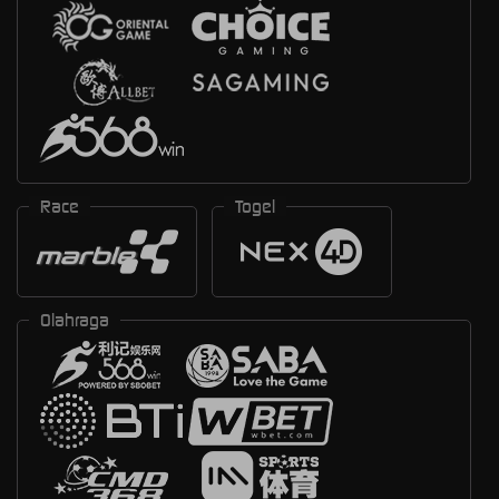
Race
Togel
Olahraga