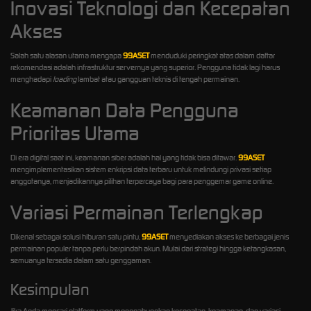
Inovasi Teknologi dan Kecepatan
Akses
Salah satu alasan utama mengapa
99ASET
menduduki peringkat atas dalam daftar
rekomendasi adalah infrastruktur servernya yang superior. Pengguna tidak lagi harus
menghadapi
loading
lambat atau gangguan teknis di tengah permainan.
Keamanan Data Pengguna
Prioritas Utama
Di era digital saat ini, keamanan siber adalah hal yang tidak bisa ditawar.
99ASET
mengimplementasikan sistem enkripsi data terbaru untuk melindungi privasi setiap
anggotanya, menjadikannya pilihan terpercaya bagi para penggemar game online.
Variasi Permainan Terlengkap
Dikenal sebagai solusi hiburan satu pintu,
99ASET
menyediakan akses ke berbagai jenis
permainan populer tanpa perlu berpindah akun. Mulai dari strategi hingga ketangkasan,
semuanya tersedia dalam satu genggaman.
Kesimpulan