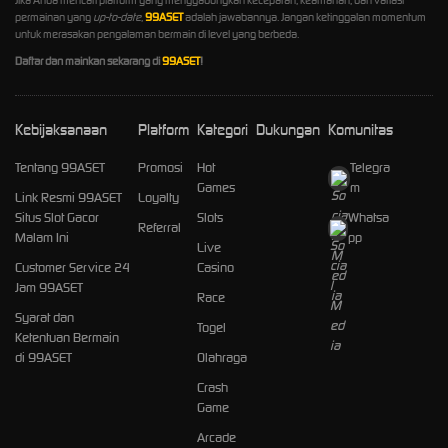
Jika Anda mencari platform yang menggabungkan kecepatan, keamanan, dan variasi
permainan yang
up-to-date
,
99ASET
adalah jawabannya. Jangan ketinggalan momentum
untuk merasakan pengalaman bermain di level yang berbeda.
Daftar dan mainkan sekarang di
99ASET
!
Kebijaksanaan
Platform
Kategori
Dukungan
Komunitas
Tentang 99ASET
Promosi
Hot
Telegra
Games
m
Link Resmi 99ASET
Loyalty
Situs Slot Gacor
Slots
Whatsa
Referral
Malam Ini
pp
Live
Customer Service 24
Casino
Jam 99ASET
Race
Syarat dan
Togel
Ketentuan Bermain
di 99ASET
Olahraga
Crash
Game
Arcade