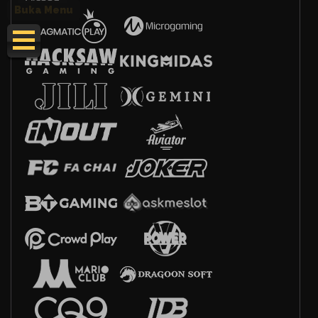
Buka Menu