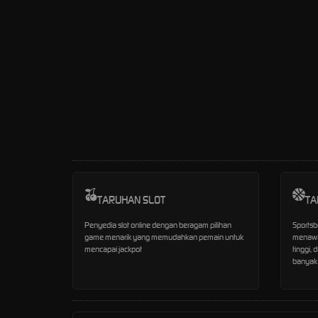
TARUHAN SLOT
TA
Penyedia slot online dengan beragam pilihan
Sportsb
game menarik yang memudahkan pemain untuk
menawar
mencapai jackpot
tinggi,
banyak 