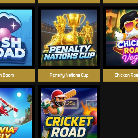
sh Boom
Penalty Nations Cup
Chicken Ro