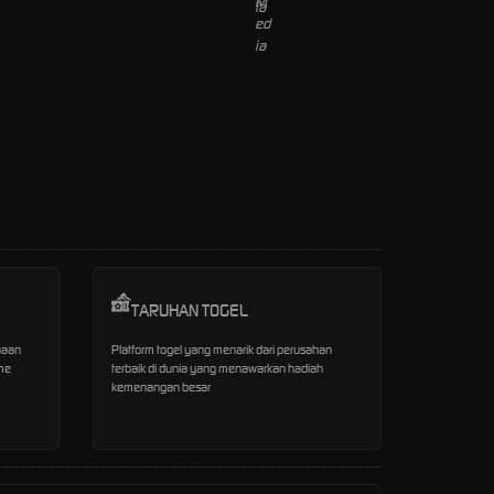
TARUHAN TOGEL
haan
Platform togel yang menarik dari perusahan
ame
terbaik di dunia yang menawarkan hadiah
kemenangan besar