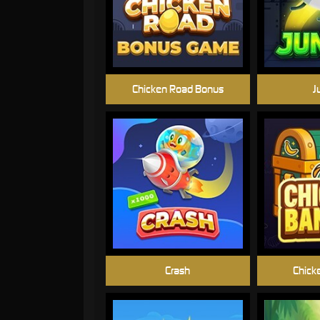
Chicken Road Bonus
J
Crash
Chick