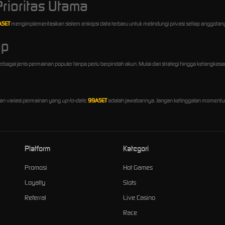
ioritas Utama
ASET
mengimplementasikan sistem enkripsi data terbaru untuk melindungi privasi setiap anggotan
ap
bagai jenis permainan populer tanpa perlu berpindah akun. Mulai dari strategi hingga ketangka
an variasi permainan yang
up-to-date
,
99ASET
adalah jawabannya. Jangan ketinggalan momentum
Platform
Kategori
Promosi
Hot Games
Loyalty
Slots
Referral
Live Casino
Race