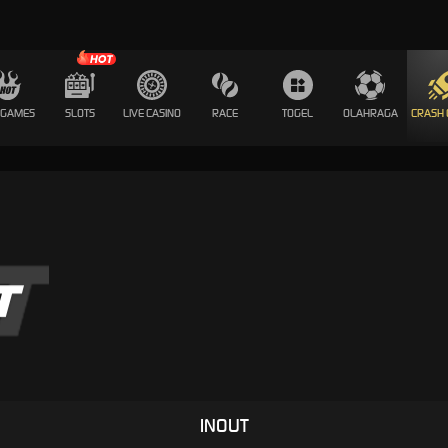
 GAMES
SLOTS
LIVE CASINO
RACE
TOGEL
OLAHRAGA
CRASH
INOUT