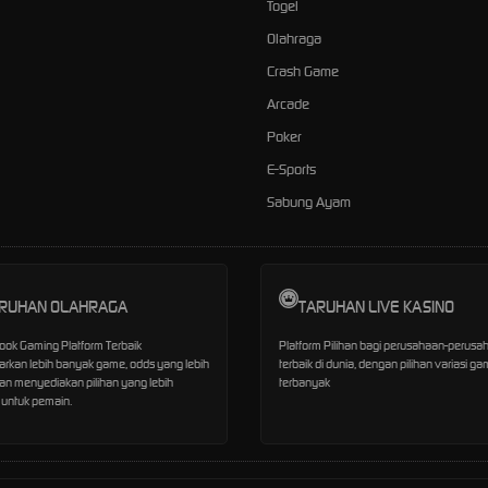
Togel
Olahraga
Crash Game
Arcade
Poker
E-Sports
Sabung Ayam
RUHAN OLAHRAGA
TARUHAN LIVE KASINO
ook Gaming Platform Terbaik
Platform Pilihan bagi perusahaan-perusa
kan lebih banyak game, odds yang lebih
terbaik di dunia, dengan pilihan variasi g
 dan menyediakan pilihan yang lebih
terbanyak
untuk pemain.