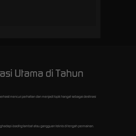
asi Utama di Tahun
erhasil mencuri perhatian dan menjadi topik hangat sebagai destinasi
enghadapi
loading
lambat atau gangguan teknis di tengah permainan.