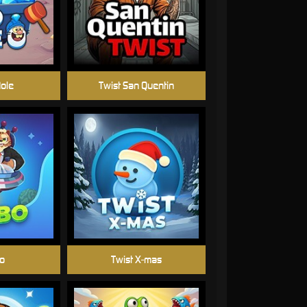
ole
Twist San Quentin
o
Twist X-mas