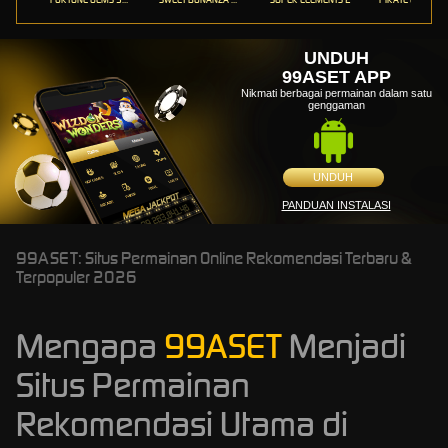
UNDUH
99ASET APP
Nikmati berbagai permainan dalam satu
genggaman
UNDUH
PANDUAN INSTALASI
99ASET: Situs Permainan Online Rekomendasi Terbaru &
Terpopuler 2026
Mengapa
99ASET
Menjadi
Situs Permainan
Rekomendasi Utama di