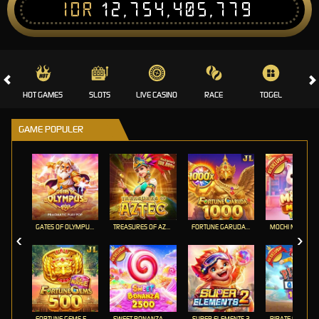
IDR
12,754,405,779
HOT GAMES
SLOTS
LIVE CASINO
RACE
TOGEL
OL
GAME POPULER
GATES OF OLYMPUS POP
TREASURES OF AZTEC
FORTUNE GARUDA 1000
MOCHI MANIA 1
FORTUNE GEMS 500
SWEET BONANZA 2500
SUPER ELEMENTS 2
PIRATE QUEST 1